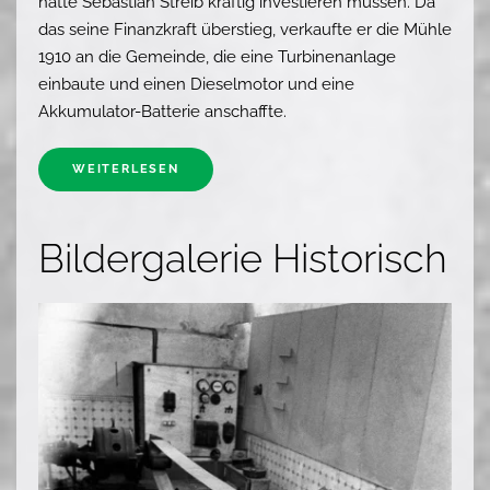
hätte Sebastian Streib kräftig investieren müssen. Da
das seine Finanzkraft überstieg, verkaufte er die Mühle
1910 an die Gemeinde, die eine Turbinenanlage
einbaute und einen Dieselmotor und eine
Akkumulator-Batterie anschaffte.
WEITERLESEN
Bildergalerie Historisch