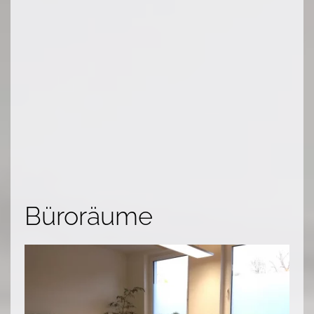
Büroräume